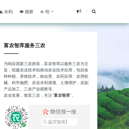
🌊 水利
👁️ 观察
🍚 吃
富农智库服务三农
为响应国家三农政策，富农智库以服务三农为主
旨，组建农业技术组推动农业技术应用，包括各
种种植、养殖技术，病虫害、农药应用、农用机
械、科学施肥、农业水利灌溉、土壤维护、农副
产品加工、三农产业观察等。
农业发展，致富三农，关注“
富农智库
”。