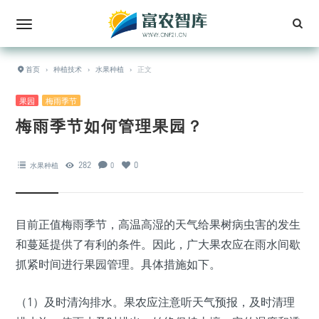
首页
›
种植技术
›
水果种植
›
正文
果园
梅雨季节
梅雨季节如何管理果园？
282
0
水果种植
0
目前正值梅雨季节，高温高湿的天气给果树病虫害的发生
和蔓延提供了有利的条件。因此，广大果农应在雨水间歇
抓紧时间进行果园管理。具体措施如下。
（1）及时清沟排水。果农应注意听天气预报，及时清理