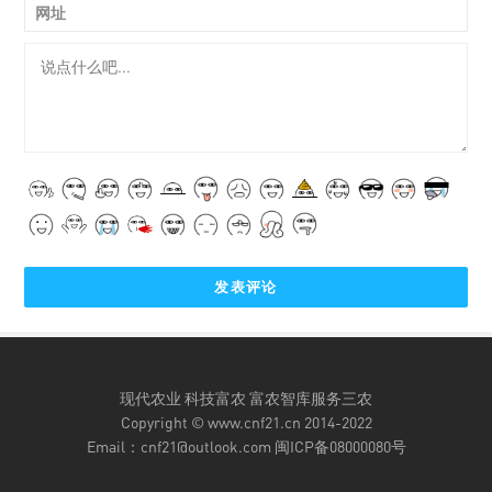
网址
现代农业 科技富农 富农智库服务三农
Copyright © www.cnf21.cn 2014-2022
Email：
cnf21@outlook.com
闽ICP备08000080号