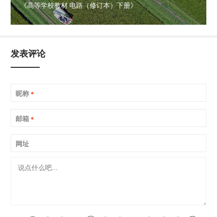
《高等学校教材 电路（修订本）下册》
发表评论
昵称
*
邮箱
*
网址