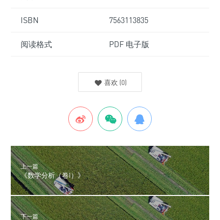
ISBN
7563113835
阅读格式
PDF 电子版
喜欢
(
0
)
上一篇
《数学分析（卷I）》
下一篇