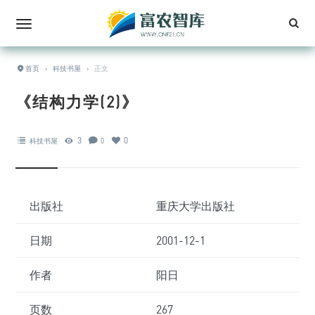
首页
›
科技书屋
›
正文
《结构力学(2)》
3
0
科技书屋
0
出版社
重庆大学出版社
日期
2001-12-1
作者
阳日
页数
267